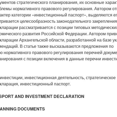
ументов стратегического планирования, их основные харак
блемы нормативного правового регулирования. Автором от
актер категории «инвестиционный паспорт», выделяются е
тривается целесообразность законодательного закрепления
кларации рассматривается с позиции типовых методически
омического развития Российской Федерации. Автором прив
кларации Архангельской области, разработанной на базе у
мендаций. В статье также высказываются предложения по
 нормативного правового регулирования перечней докум
ланирования с позиции включения в данные перечни инвес
инвестиции, инвестиционная деятельность, стратегическое
кларация, инвестиционный паспорт.
SPORT AND INVESTMENT DECLARATION
LANNING DOCUMENTS