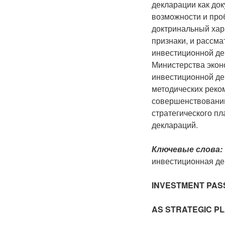
декларации как док
возможности и про
доктринальный хар
признаки, и рассма
инвестиционной де
Министерства экон
инвестиционной де
методических реко
совершенствованию
стратегического п
деклараций.
Ключевые слова:
инвестиционная де
INVESTMENT PAS
AS STRATEGIC P