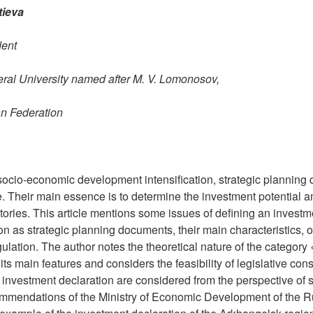
tieva
dent
eral University named after M. V. Lomonosov,
n Federation
e socio-economic development intensification, strategic planning
e. Their main essence is to determine the investment potential 
ritories. This article mentions some issues of defining an invest
on as strategic planning documents, their main characteristics, 
gulation. The author notes the theoretical nature of the category
 its main features and considers the feasibility of legislative con
he investment declaration are considered from the perspective of 
mmendations of the Ministry of Economic Development of the R