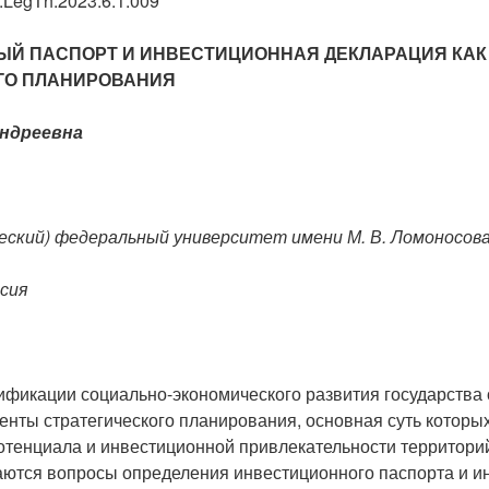
LegTh.2023.6.1.009
Й ПАСПОРТ И ИНВЕСТИЦИОННАЯ ДЕКЛАРАЦИЯ КАК
ГО ПЛАНИРОВАНИЯ
ндреевна
ский) федеральный университет имени М. В. Ломоносова
ссия
сификации социально-экономического развития государства
енты стратегического планирования, основная суть которы
отенциала и инвестиционной привлекательности территори
аются вопросы определения инвестиционного паспорта и и