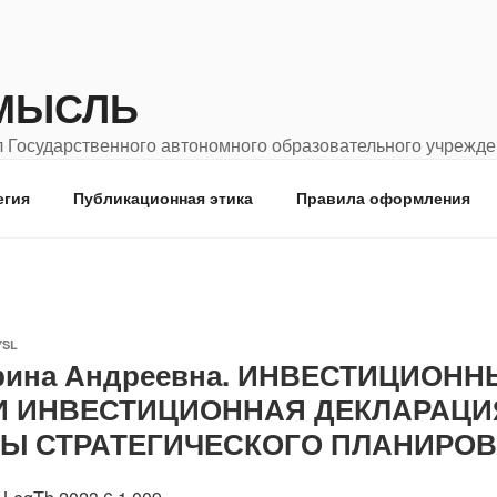
МЫСЛЬ
 Государственного автономного образовательного учрежд
родской педагогический университет"
егия
Публикационная этика
Правила оформления
YSL
рина Андреевна. ИНВЕСТИЦИОН
И ИНВЕСТИЦИОННАЯ ДЕКЛАРАЦИ
Ы СТРАТЕГИЧЕСКОГО ПЛАНИРОВ