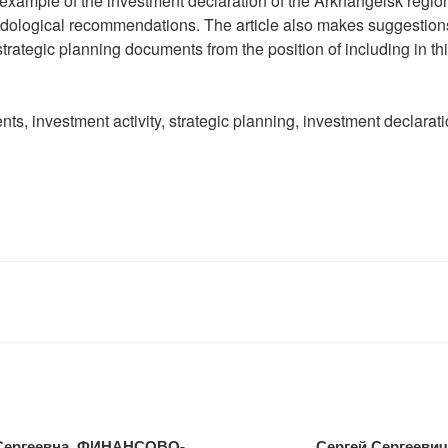
example of the investment declaration of the Arkhangelsk regio
dological recommendations. The article also makes suggestions
f strategic planning documents from the position of including in th
nts, investment activity, strategic planning, investment declarat
Сергеевна. ФИНАНСОВО-
Сергей Сергееви