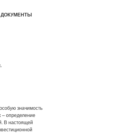
 ДОКУМЕНТЫ
,
 особую значимость
х – определение
й. В настоящей
нвестиционной