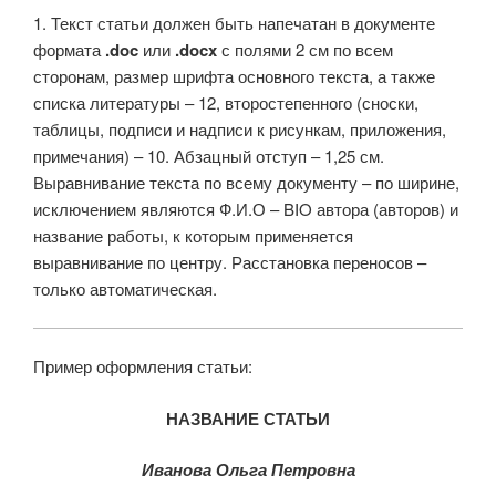
1. Текст статьи должен быть напечатан в документе
формата
.doc
или
.docx
с полями 2 см по всем
сторонам, размер шрифта основного текста, а также
списка литературы – 12, второстепенного (сноски,
таблицы, подписи и надписи к рисункам, приложения,
примечания) – 10. Абзацный отступ – 1,25 см.
Выравнивание текста по всему документу – по ширине,
исключением являются Ф.И.О – BIO автора (авторов) и
название работы, к которым применяется
выравнивание по центру. Расстановка переносов –
только автоматическая.
Пример оформления статьи:
НАЗВАНИЕ СТАТЬИ
Иванова Ольга Петровна