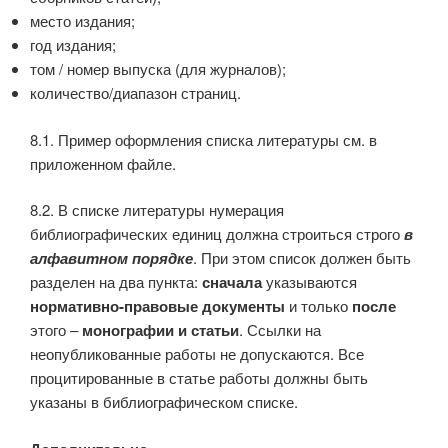
место издания;
год издания;
том / номер выпуска (для журналов);
количество/диапазон страниц.
8.1. Пример оформления списка литературы см. в
приложенном файле.
8.2. В списке литературы нумерация
библиографических единиц должна строиться строго
в
алфавитном порядке
. При этом список должен быть
разделен на два пункта:
с
начала
указываются
нормативно-правовые документы
и только
после
этого –
монографии и статьи
. Ссылки на
неопубликованные работы не допускаются. Все
процитированные в статье работы должны быть
указаны в библиографическом списке.