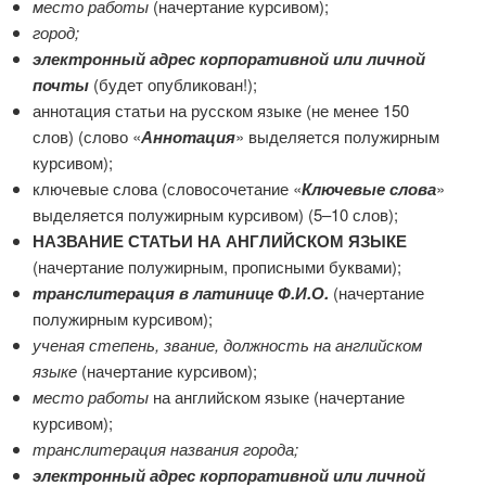
место работы
(начертание курсивом);
город;
электронный адрес корпоративной или личной
почты
(будет опубликован!);
аннотация статьи на русском языке (не менее 150
слов) (слово «
Аннотация
» выделяется полужирным
курсивом);
ключевые слова (словосочетание «
Ключевые слова
»
выделяется полужирным курсивом) (5–10 слов);
НАЗВАНИЕ СТАТЬИ НА АНГЛИЙСКОМ ЯЗЫКЕ
(начертание полужирным, прописными буквами);
транслитерация в латинице Ф.И.О.
(начертание
полужирным курсивом);
ученая степень, звание, должность
на английском
языке
(начертание курсивом);
место работы
на английском языке (начертание
курсивом);
транслитерация названия города;
электронный адрес корпоративной или личной