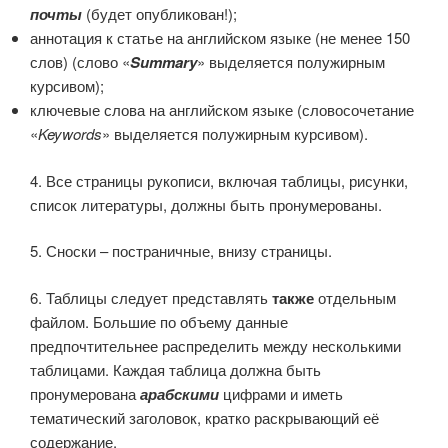
почты
(будет опубликован!);
аннотация к статье на английском языке (не менее 150
слов) (слово «
Summary
» выделяется полужирным
курсивом);
ключевые слова на английском языке (словосочетание
«
Keywords
» выделяется полужирным курсивом).
4. Все страницы рукописи, включая таблицы, рисунки,
список литературы, должны быть пронумерованы.
5. Сноски – постраничные, внизу страницы.
6. Таблицы следует представлять
также
отдельным
файлом. Большие по объему данные
предпочтительнее распределить между несколькими
таблицами. Каждая таблица должна быть
пронумерована
арабскими
цифрами и иметь
тематический заголовок, кратко раскрывающий её
содержание.