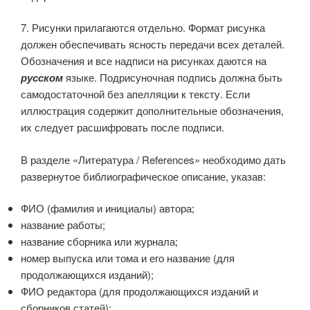
7. Рисунки прилагаются отдельно. Формат рисунка
должен обеспечивать ясность передачи всех деталей.
Обозначения и все надписи на рисунках даются на
русском
языке. Подрисуночная подпись должна быть
самодостаточной без апелляции к тексту. Если
иллюстрация содержит дополнительные обозначения,
их следует расшифровать после подписи.
В разделе «Литература / References» необходимо дать
развернутое библиографическое описание, указав:
ФИО (фамилия и инициалы) автора;
название работы;
название сборника или журнала;
номер выпуска или тома и его название (для
продолжающихся изданий);
ФИО редактора (для продолжающихся изданий и
сборников статей);