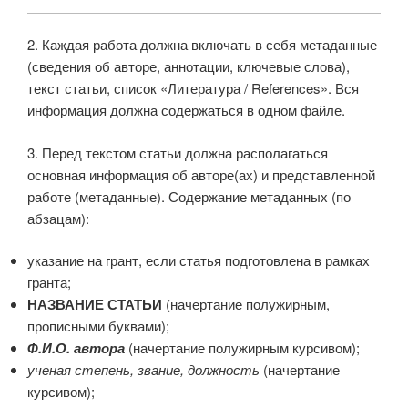
2. Каждая работа должна включать в себя метаданные
(сведения об авторе, аннотации, ключевые слова),
текст статьи, список «Литература / References». Вся
информация должна содержаться в одном файле.
3. Перед текстом статьи должна располагаться
основная информация об авторе(ах) и представленной
работе (метаданные). Содержание метаданных (по
абзацам):
указание на грант, если статья подготовлена в рамках
гранта;
НАЗВАНИЕ СТАТЬИ
(начертание полужирным,
прописными буквами);
Ф.И.О. автора
(начертание полужирным курсивом);
ученая степень, звание, должность
(начертание
курсивом);